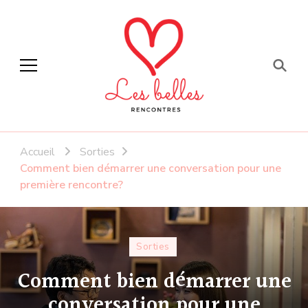
Faites de belles
rencontres
Accueil
Sorties
Comment bien démarrer une conversation pour une
première rencontre?
Sorties
Comment bien démarrer une
conversation pour une