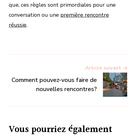
que, ces règles sont primordiales pour une
conversation ou une
première rencontre
réussie
.
Navigation
Article suivant
Comment pouvez-vous faire de
d’article
nouvelles rencontres?
Vous pourriez également