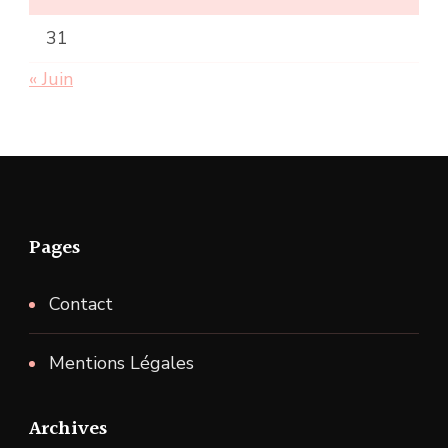
31
« Juin
Pages
Contact
Mentions Légales
Archives