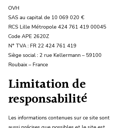
OVH
SAS au capital de 10 069 020 €
RCS Lille Métropole 424 761 419 00045
Code APE 2620Z
N° TVA : FR 22 424 761 419
Siège social : 2 rue Kellermann – 59100
Roubaix – France
Limitation de
responsabilité
Les informations contenues sur ce site sont
aussi précises que possibles et le site est