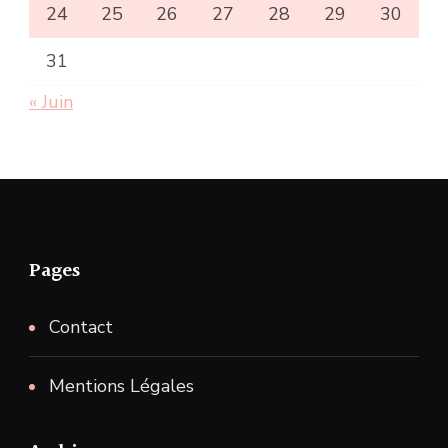
24
25
26
27
28
29
30
31
« Juin
Pages
Contact
Mentions Légales