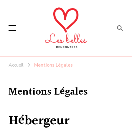
Faites de belles
rencontres
Accueil
Mentions Légales
Mentions Légales
Hébergeur