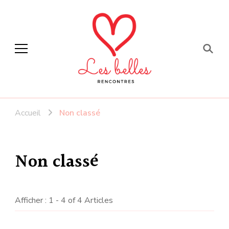
Faites de belles
rencontres
Accueil
Non classé
Non classé
Afficher : 1 - 4 of 4 Articles