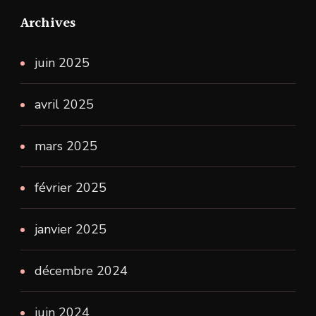
Archives
juin 2025
avril 2025
mars 2025
février 2025
janvier 2025
décembre 2024
juin 2024