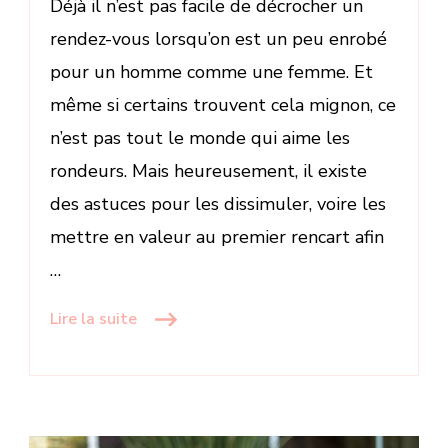
Déjà il n’est pas facile de décrocher un
rendez-vous lorsqu’on est un peu enrobé
pour un homme comme une femme. Et
même si certains trouvent cela mignon, ce
n’est pas tout le monde qui aime les
rondeurs. Mais heureusement, il existe
des astuces pour les dissimuler, voire les
mettre en valeur au premier rencart afin
…
Lire la suite