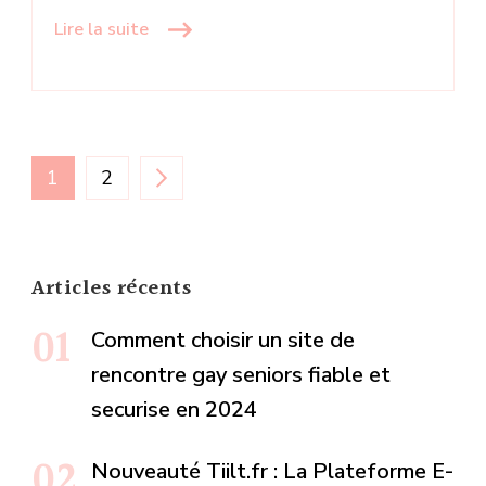
Lire la suite
Pagination
PAGE
PAGE
1
2
des
Articles récents
publications
Comment choisir un site de
rencontre gay seniors fiable et
securise en 2024
Nouveauté Tiilt.fr : La Plateforme E-