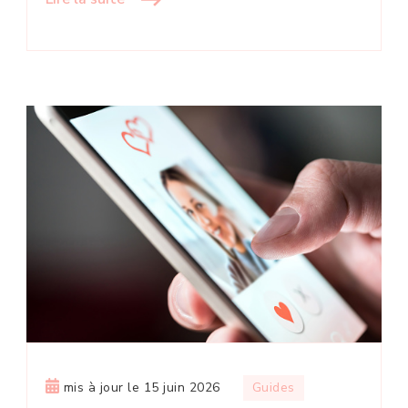
mis à jour le
15 juin 2026
Guides