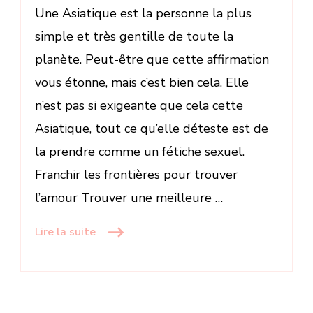
Une Asiatique est la personne la plus
simple et très gentille de toute la
planète. Peut-être que cette affirmation
vous étonne, mais c’est bien cela. Elle
n’est pas si exigeante que cela cette
Asiatique, tout ce qu’elle déteste est de
la prendre comme un fétiche sexuel.
Franchir les frontières pour trouver
l’amour Trouver une meilleure …
Lire la suite