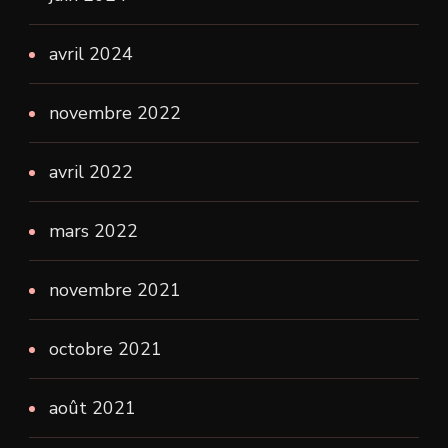
avril 2024
novembre 2022
avril 2022
mars 2022
novembre 2021
octobre 2021
août 2021