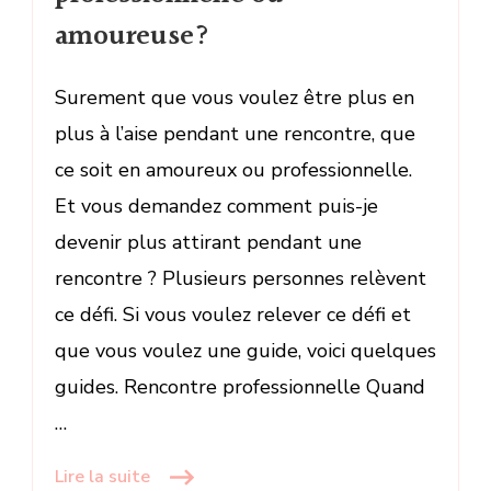
amoureuse?
Surement que vous voulez être plus en
plus à l’aise pendant une rencontre, que
ce soit en amoureux ou professionnelle.
Et vous demandez comment puis-je
devenir plus attirant pendant une
rencontre ? Plusieurs personnes relèvent
ce défi. Si vous voulez relever ce défi et
que vous voulez une guide, voici quelques
guides. Rencontre professionnelle Quand
…
Lire la suite