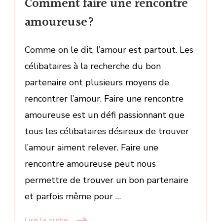
Comment faire une rencontre
amoureuse?
Comme on le dit, l’amour est partout. Les
célibataires à la recherche du bon
partenaire ont plusieurs moyens de
rencontrer l’amour. Faire une rencontre
amoureuse est un défi passionnant que
tous les célibataires désireux de trouver
l’amour aiment relever. Faire une
rencontre amoureuse peut nous
permettre de trouver un bon partenaire
et parfois même pour …
Lire la suite