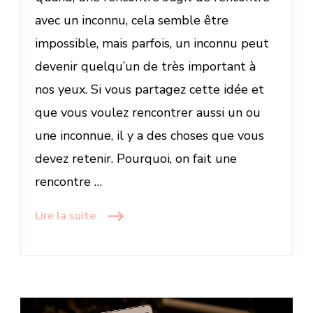
avec un inconnu, cela semble être
impossible, mais parfois, un inconnu peut
devenir quelqu’un de très important à
nos yeux. Si vous partagez cette idée et
que vous voulez rencontrer aussi un ou
une inconnue, il y a des choses que vous
devez retenir. Pourquoi, on fait une
rencontre …
Lire la suite