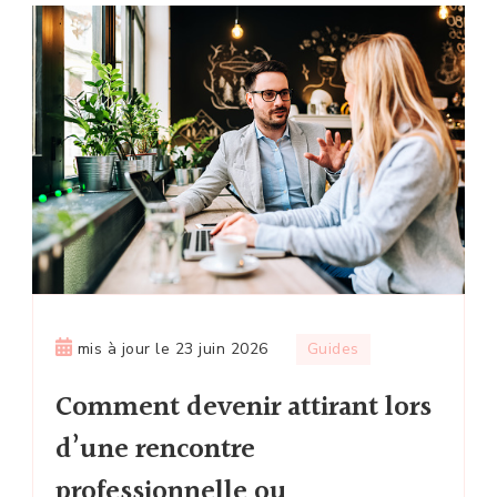
mis à jour le
23 juin 2026
Guides
Comment devenir attirant lors
d’une rencontre
professionnelle ou