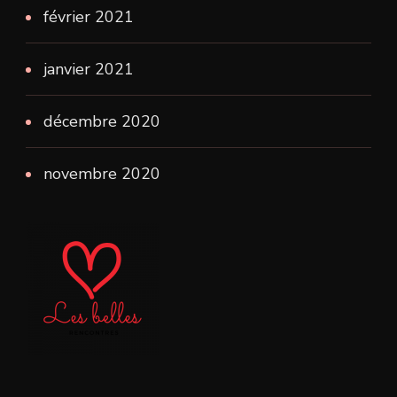
février 2021
janvier 2021
décembre 2020
novembre 2020