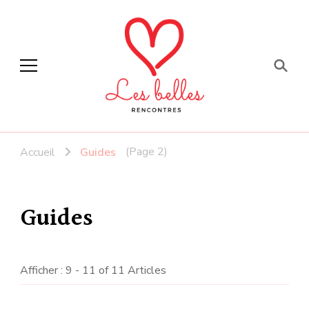
Faites de belles
rencontres
(Page 2)
Accueil
Guides
Guides
Afficher : 9 - 11 of 11 Articles