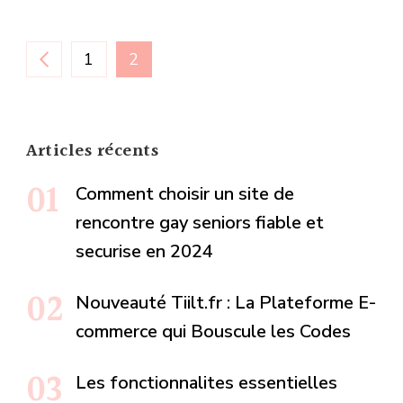
Pagination
PAGE
PAGE
1
2
des
Articles récents
publications
Comment choisir un site de
rencontre gay seniors fiable et
securise en 2024
Nouveauté Tiilt.fr : La Plateforme E-
commerce qui Bouscule les Codes
Les fonctionnalites essentielles