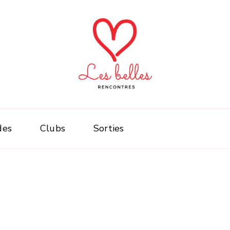
Faites de belle
des
Clubs
Sorties