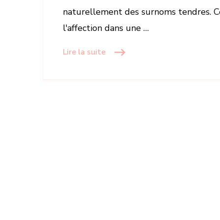
naturellement des surnoms tendres. Ce
l'affection dans une …
Lire la suite