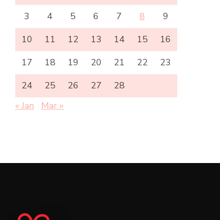
3
4
5
6
7
8
9
10
11
12
13
14
15
16
17
18
19
20
21
22
23
24
25
26
27
28
« Jan
Mar »