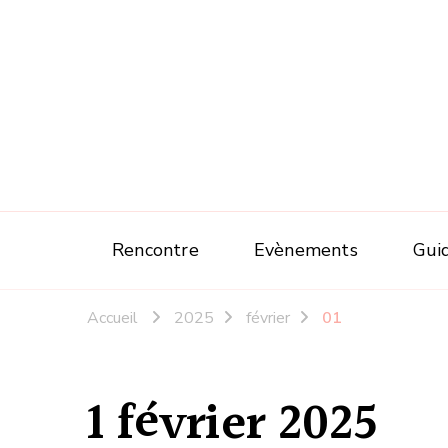
Rencontre
Evènements
Gui
Accueil
2025
février
01
1 février 2025