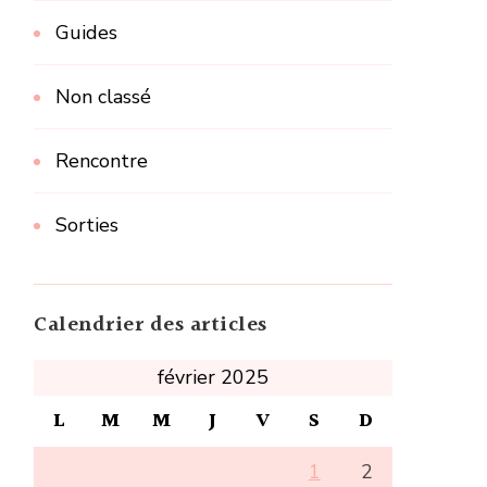
Guides
Non classé
Rencontre
Sorties
Calendrier des articles
février 2025
L
M
M
J
V
S
D
1
2