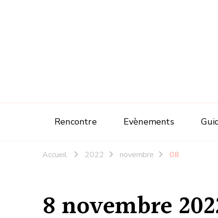
Rencontre
Evènements
Gui
Accueil
2022
novembre
08
8 novembre 202