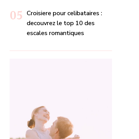
Croisiere pour celibataires :
decouvrez le top 10 des
escales romantiques