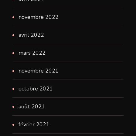
novembre 2022
avril 2022
mars 2022
novembre 2021
octobre 2021
août 2021
février 2021