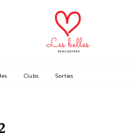
Faites de belle
des
Clubs
Sorties
2