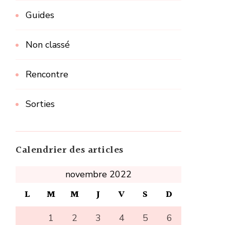
Guides
Non classé
Rencontre
Sorties
Calendrier des articles
novembre 2022
L
M
M
J
V
S
D
1
2
3
4
5
6