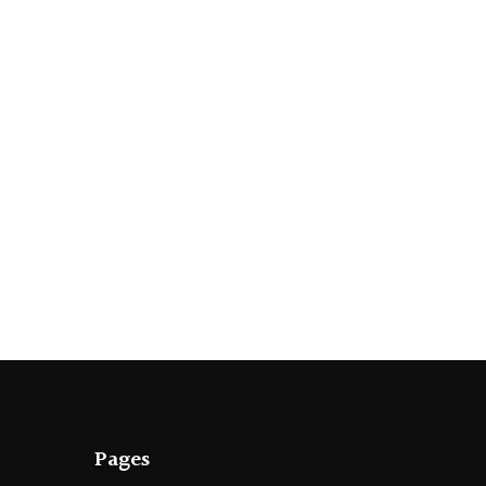
Pages