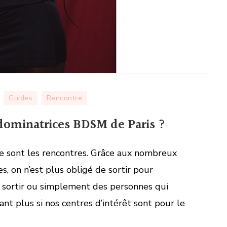
Guides
Rencontre
 dominatrices BDSM de Paris ?
 ce sont les rencontres. Grâce aux nombreux
s, on n’est plus obligé de sortir pour
 sortir ou simplement des personnes qui
ant plus si nos centres d’intérêt sont pour le