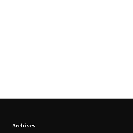
Archives